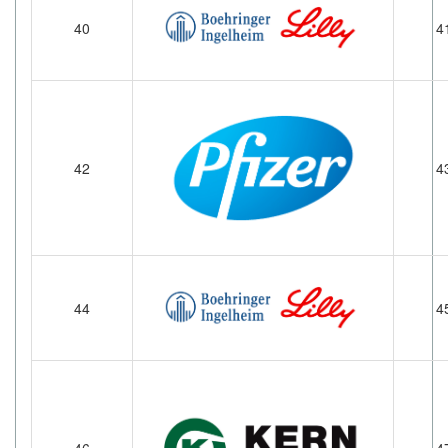
40
4
42
4
44
4