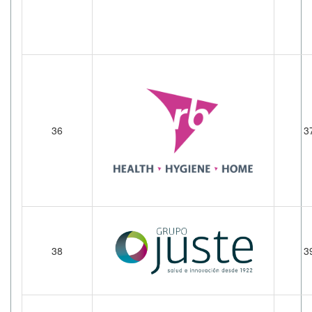
36
3
38
3