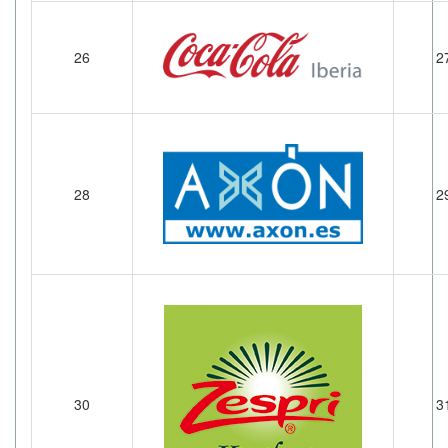
26
2
28
2
30
3