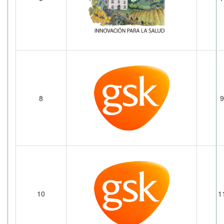
8
9
10
1