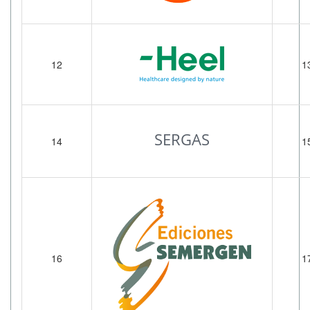
12
1
SERGAS
14
1
16
1