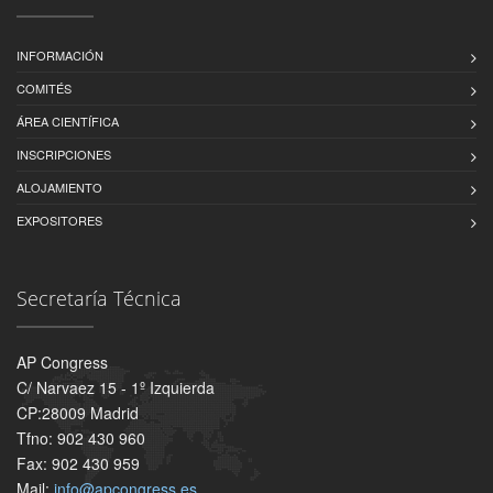
INFORMACIÓN
COMITÉS
ÁREA CIENTÍFICA
INSCRIPCIONES
ALOJAMIENTO
EXPOSITORES
Secretaría Técnica
AP Congress
C/ Narvaez 15 - 1º Izquierda
CP:28009 Madrid
Tfno: 902 430 960
Fax: 902 430 959
Mail:
info@apcongress.es