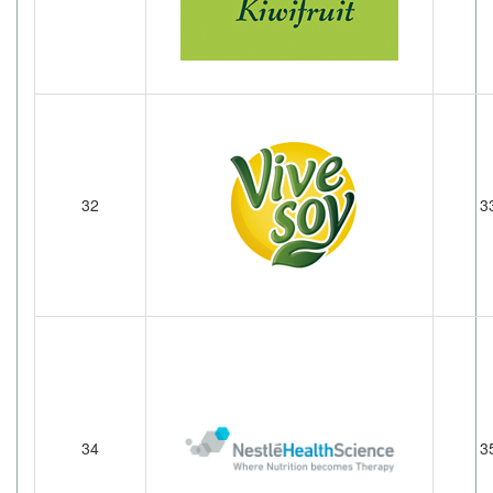
32
3
34
3