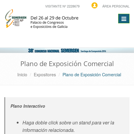
VISITANTE Nº 2228679
ÁREA PERSONAL
Toggle
naviga
Plano de Exposición Comercial
Inicio
Expositores
Plano de Exposición Comercial
Plano Interactivo
Haga doble click sobre un stand para ver la
información relacionada.