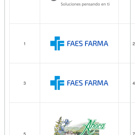
1
2
3
4
5
7