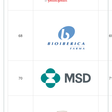
68
6
70
7