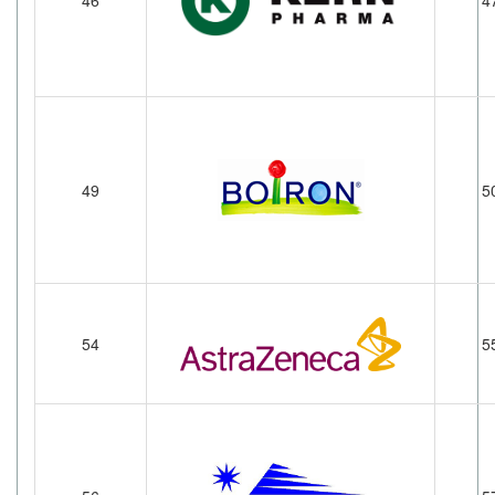
46
4
49
5
54
5