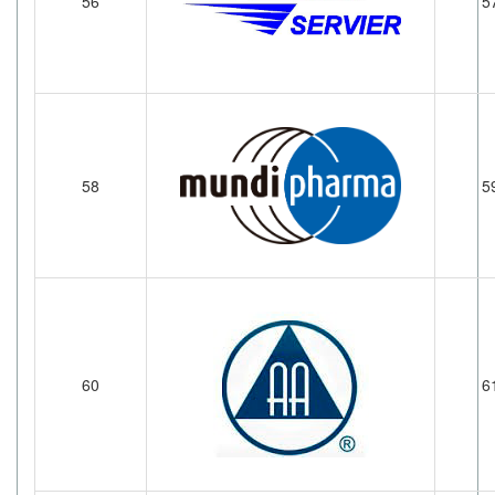
56
5
58
5
60
6